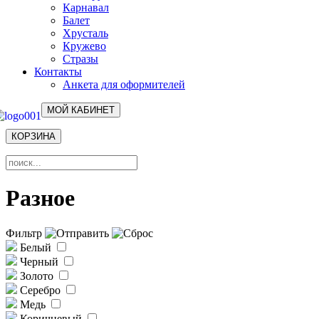
Карнавал
Балет
Хрусталь
Кружево
Стразы
Контакты
Анкета для оформителей
МОЙ КАБИНЕТ
КОРЗИНА
Разное
Фильтр
Белый
Черный
Золото
Серебро
Медь
Коричневый