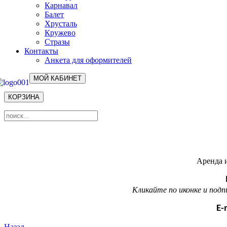
Карнавал
Балет
Хрусталь
Кружево
Стразы
Контакты
Анкета для оформителей
МОЙ КАБИНЕТ
КОРЗИНА
Аренда и
Кликайте по иконке и под
E-
Назад