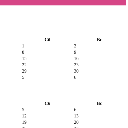
Сб
Вс
1
2
8
9
15
16
22
23
29
30
5
6
Сб
Вс
5
6
12
13
19
20