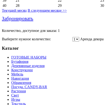
39
21
22
23
40
28
29
30
Текущий месяц
В следующем месяце >>
Забронировать
Количество, доступное для заказа: 1
Выберите нужное количество:
Аренда декора
Каталог
ГОТОВЫЕ НАБОРЫ
Бутафория
Деревянные изделия
Конструкции
Мебель
Навигация
Обрамления
Посуда. CANDY-BAR
Растения
Свет
Игры
Текстиль