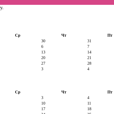
у.
Ср
Чт
Пт
30
31
6
7
13
14
20
21
27
28
3
4
Ср
Чт
Пт
3
4
10
11
17
18