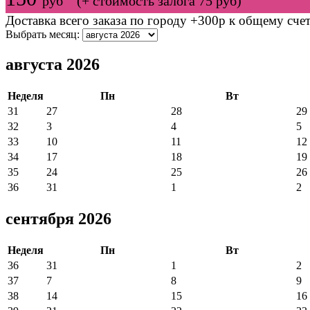
руб (+ стоимость залога 75 руб)
Доставка всего заказа по городу +300р к общему счет
Выбрать месяц:
августа 2026
Неделя
Пн
Вт
31
27
28
29
32
3
4
5
33
10
11
12
34
17
18
19
35
24
25
26
36
31
1
2
сентября 2026
Неделя
Пн
Вт
36
31
1
2
37
7
8
9
38
14
15
16